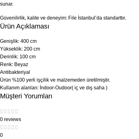
sunar.
Güvenilirlik, kalite ve deneyim: File İstanbul’da standarttır.
Ürün Açıklaması
Genişlik: 400 cm
Yükseklik: 200 cm
Derinlik: 100 cm
Renk: Beyaz
Antibakteriyal
Ürün %100 yerli işçilik ve malzemeden üretilmiştir.
Kullanım alanları: İndoor-Oudoor( iç ve dış saha )
Müşteri Yorumları
0 reviews
0