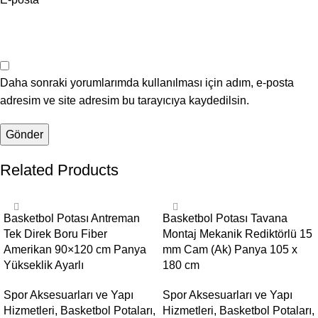
Daha sonraki yorumlarımda kullanılması için adım, e-posta
adresim ve site adresim bu tarayıcıya kaydedilsin.
Related Products
Basketbol Potası Antreman
Basketbol Potası Tavana
Tek Direk Boru Fiber
Montaj Mekanik Rediktörlü 15
Amerikan 90×120 cm Panya
mm Cam (Ak) Panya 105 x
Yükseklik Ayarlı
180 cm
Spor Aksesuarları ve Yapı
Spor Aksesuarları ve Yapı
Hizmetleri
,
Basketbol Potaları
,
Hizmetleri
,
Basketbol Potaları
,