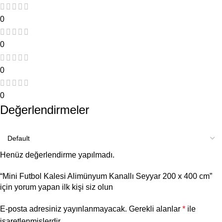
0
0
0
0
Değerlendirmeler
Henüz değerlendirme yapılmadı.
“Mini Futbol Kalesi Alimünyum Kanallı Seyyar 200 x 400 cm”
için yorum yapan ilk kişi siz olun
E-posta adresiniz yayınlanmayacak.
Gerekli alanlar
*
ile
işaretlenmişlerdir