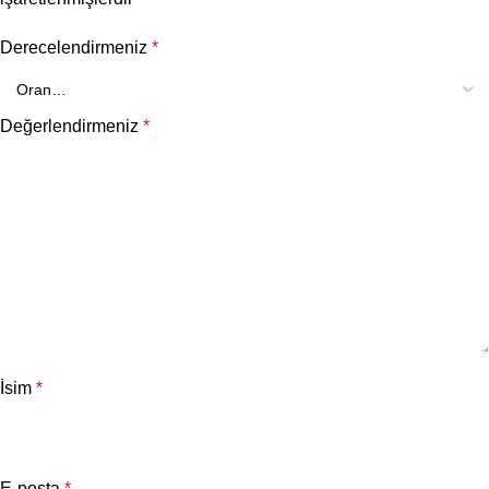
Derecelendirmeniz
*
Değerlendirmeniz
*
İsim
*
E-posta
*