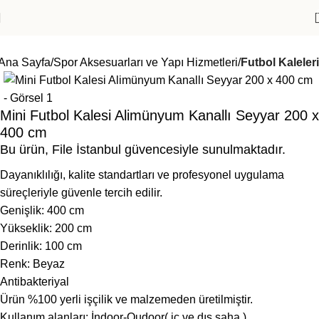
Ana Sayfa
Spor Aksesuarları ve Yapı Hizmetleri
Futbol Kaleleri
Mini Futbol Kalesi Alimünyum Kanallı Seyyar 200 x
400 cm
Bu ürün, File İstanbul güvencesiyle sunulmaktadır.
Dayanıklılığı, kalite standartları ve profesyonel uygulama
süreçleriyle güvenle tercih edilir.
Genişlik: 400 cm
Yükseklik: 200 cm
Derinlik: 100 cm
Renk: Beyaz
Antibakteriyal
Ürün %100 yerli işçilik ve malzemeden üretilmiştir.
Kullanım alanları: İndoor-Oudoor( iç ve dış saha )