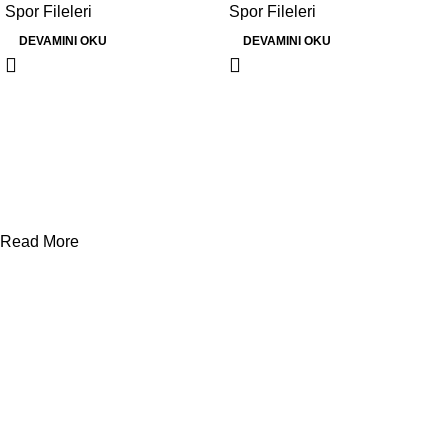
Spor Fileleri
Spor Fileleri
DEVAMINI OKU
DEVAMINI OKU
Read More
Kurumsal
Hakkımızda
İletişim
Vitrin
Blog