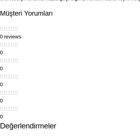
Müşteri Yorumları
0 reviews
0
0
0
0
0
Değerlendirmeler