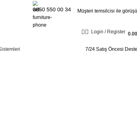
0850 550 00 34
Müşteri temsilcisi ile görüş
Login / Register
0.0
Sistemleri
7/24 Satış Öncesi Dest