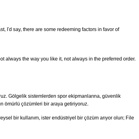
st, I'd say, there are some redeeming factors in favor of
t always the way you like it, not always in the preferred order.
ruz. Gölgelik sistemlerden spor ekipmanlarına, güvenlik
n ömürlü çözümleri bir araya getiriyoruz.
eysel bir kullanım, ister endüstriyel bir çözüm arıyor olun; File