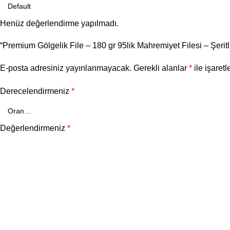
Henüz değerlendirme yapılmadı.
“Premium Gölgelik File – 180 gr 95lik Mahremiyet Filesi – Şeritli
E-posta adresiniz yayınlanmayacak.
Gerekli alanlar
*
ile işaretl
Derecelendirmeniz
*
Değerlendirmeniz
*