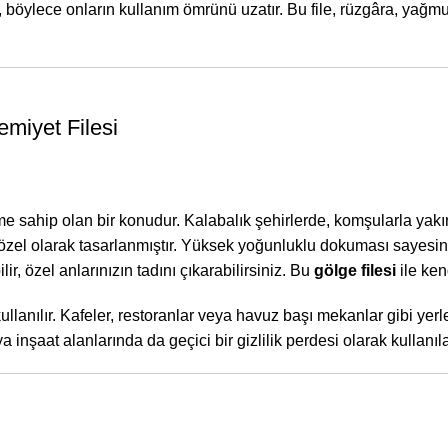
 böylece onların kullanım ömrünü uzatır. Bu file, rüzgâra, yağmu
emiyet Filesi
hip olan bir konudur. Kalabalık şehirlerde, komşularla yakın y
zel olarak tasarlanmıştır. Yüksek yoğunluklu dokuması sayesinde
 özel anlarınızın tadını çıkarabilirsiniz. Bu
gölge filesi
ile ken
a kullanılır. Kafeler, restoranlar veya havuz başı mekanlar gibi y
inşaat alanlarında da geçici bir gizlilik perdesi olarak kullanıl