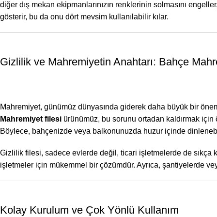
diğer dış mekan ekipmanlarınızın renklerinin solmasını engeller,
gösterir, bu da onu dört mevsim kullanılabilir kılar.
Gizlilik ve Mahremiyetin Anahtarı: Bahçe Mahr
Mahremiyet, günümüz dünyasında giderek daha büyük bir öneme sa
Mahremiyet filesi
ürünümüz, bu sorunu ortadan kaldırmak için ö
Böylece, bahçenizde veya balkonunuzda huzur içinde dinlenebilir,
Gizlilik filesi, sadece evlerde değil, ticari işletmelerde de sıkç
işletmeler için mükemmel bir çözümdür. Ayrıca, şantiyelerde veya 
Kolay Kurulum ve Çok Yönlü Kullanım