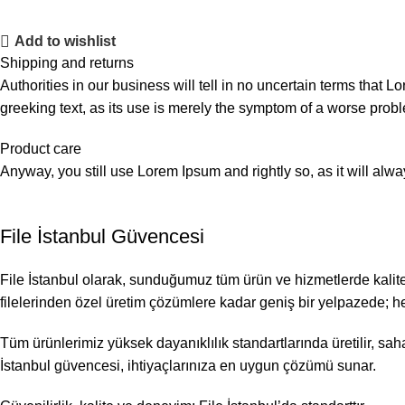
Add to wishlist
Shipping and returns
Authorities in our business will tell in no uncertain terms that L
greeking text, as its use is merely the symptom of a worse probl
Product care
Anyway, you still use Lorem Ipsum and rightly so, as it will alw
File İstanbul Güvencesi
File İstanbul olarak, sunduğumuz tüm ürün ve hizmetlerde kalite
filelerinden özel üretim çözümlere kadar geniş bir yelpazede; h
Tüm ürünlerimiz yüksek dayanıklılık standartlarında üretilir, saha
İstanbul güvencesi, ihtiyaçlarınıza en uygun çözümü sunar.