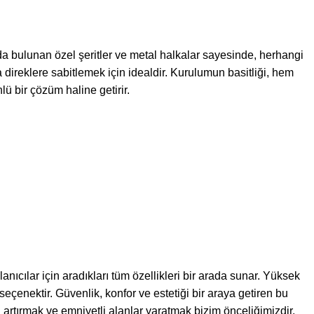
rında bulunan özel şeritler ve metal halkalar sayesinde, herhangi
direklere sabitlemek için idealdir. Kurulumun basitliği, hem
ü bir çözüm haline getirir.
nıcılar için aradıkları tüm özellikleri bir arada sunar. Yüksek
çenektir. Güvenlik, konfor ve estetiği bir araya getiren bu
zi artırmak ve emniyetli alanlar yaratmak bizim önceliğimizdir.