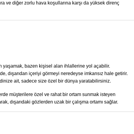
ra ve diğer zorlu hava koşullarına karşı da yüksek direnç
aşamak, bazen kişisel alan ihlallerine yol açabilir.
, dışarıdan içeriyi görmeyi neredeyse imkansız hale getirir.
dinize ait, sadece size özel bir dünya yaratabilirsiniz.
erlerde müşterilere özel ve rahat bir ortam sunmak isteyen
arak, dışarıdaki gözlerden uzak bir çalışma ortamı sağlar.