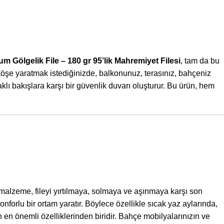
m Gölgelik File – 180 gr 95’lik Mahremiyet Filesi
, tam da bu
 köşe yaratmak istediğinizde, balkonunuz, terasınız, bahçeniz
ı bakışlara karşı bir güvenlik duvarı oluşturur. Bu ürün, hem
malzeme, fileyi yırtılmaya, solmaya ve aşınmaya karşı son
onforlu bir ortam yaratır. Böylece özellikle sıcak yaz aylarında,
n en önemli özelliklerinden biridir. Bahçe mobilyalarınızın ve