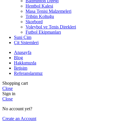
Badminton Direği
Hentbol Kalesi
Masa Tenisi Malzemeleri
Tribün Koltuğu
Skorbord
Voleybol ve Tenis Direkleri
Futbol Ekipmanları
Suni Çim
Çit Sistemleri
Anasayfa
Blog
Hakkımızda
İletişim
Referanslarımız
Shopping cart
Close
Sign in
Close
No account yet?
Create an Account