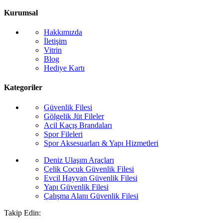
Kurumsal
Hakkımızda
İletişim
Vitrin
Blog
Hediye Kartı
Kategoriler
Güvenlik Filesi
Gölgelik Jüt Fileler
Acil Kaçış Brandaları
Spor Fileleri
Spor Aksesuarları & Yapı Hizmetleri
Deniz Ulaşım Araçları
Çelik Çocuk Güvenlik Filesi
Evcil Hayvan Güvenlik Filesi
Yapı Güvenlik Filesi
Çalışma Alanı Güvenlik Filesi
Takip Edin: