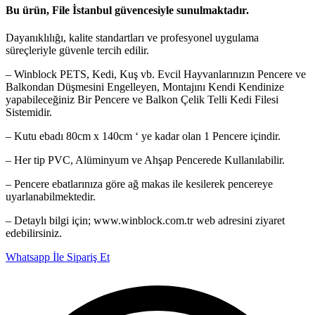
Bu ürün, File İstanbul güvencesiyle sunulmaktadır.
Dayanıklılığı, kalite standartları ve profesyonel uygulama
süreçleriyle güvenle tercih edilir.
– Winblock PETS, Kedi, Kuş vb. Evcil Hayvanlarınızın Pencere ve
Balkondan Düşmesini Engelleyen, Montajını Kendi Kendinize
yapabileceğiniz Bir Pencere ve Balkon Çelik Telli Kedi Filesi
Sistemidir.
– Kutu ebadı 80cm x 140cm ‘ ye kadar olan 1 Pencere içindir.
– Her tip PVC, Alüminyum ve Ahşap Pencerede Kullanılabilir.
– Pencere ebatlarınıza göre ağ makas ile kesilerek pencereye
uyarlanabilmektedir.
– Detaylı bilgi için; www.winblock.com.tr web adresini ziyaret
edebilirsiniz.
Whatsapp İle Sipariş Et