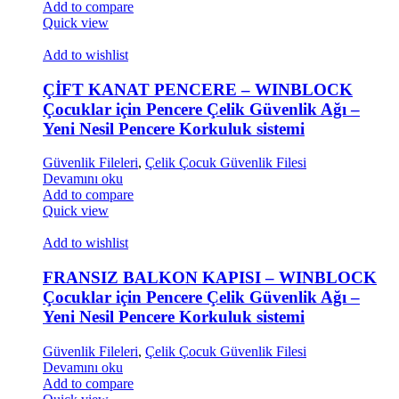
Add to compare
Quick view
Add to wishlist
ÇİFT KANAT PENCERE – WINBLOCK
Çocuklar için Pencere Çelik Güvenlik Ağı –
Yeni Nesil Pencere Korkuluk sistemi
Güvenlik Fileleri
,
Çelik Çocuk Güvenlik Filesi
Devamını oku
Add to compare
Quick view
Add to wishlist
FRANSIZ BALKON KAPISI – WINBLOCK
Çocuklar için Pencere Çelik Güvenlik Ağı –
Yeni Nesil Pencere Korkuluk sistemi
Güvenlik Fileleri
,
Çelik Çocuk Güvenlik Filesi
Devamını oku
Add to compare