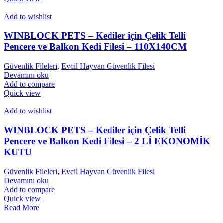
Add to wishlist
WINBLOCK PETS – Kediler için Çelik Telli
Pencere ve Balkon Kedi Filesi – 110X140CM
Güvenlik Fileleri
,
Evcil Hayvan Güvenlik Filesi
Devamını oku
Add to compare
Quick view
Add to wishlist
WINBLOCK PETS – Kediler için Çelik Telli
Pencere ve Balkon Kedi Filesi – 2 Lİ EKONOMİK
KUTU
Güvenlik Fileleri
,
Evcil Hayvan Güvenlik Filesi
Devamını oku
Add to compare
Quick view
Read More