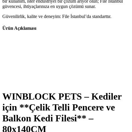
bir kullanım, ister endüstriyel bir çözüm arıyor olun; File İstanbul
güvencesi, ihtiyaçlarınıza en uygun çözümü sunar.
Güvenilirlik, kalite ve deneyim: File İstanbul’da standarttır.
Ürün Açıklaması
WINBLOCK PETS – Kediler
için **Çelik Telli Pencere ve
Balkon Kedi Filesi** –
80x140CM