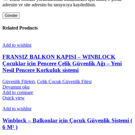
adresim ve site adresim bu tarayıcıya kaydedilsin.
Related Products
Add to wishlist
FRANSIZ BALKON KAPISI – WINBLOCK
Çocuklar için Pencere Çelik Güvenlik Ağı – Yeni
Nesil Pencere Korkuluk sistemi
Güvenlik Fileleri
,
Çelik Çocuk Güvenlik Filesi
Devamını oku
Add to compare
Quick view
Add to wishlist
Winblock – Balkonlar için Çocuk Güvenlik Sistemi (
6 M² )