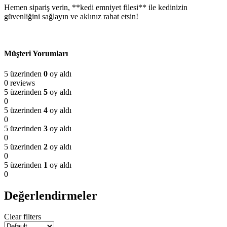
Hemen sipariş verin, **kedi emniyet filesi** ile kedinizin
güvenliğini sağlayın ve aklınız rahat etsin!
Müşteri Yorumları
5 üzerinden
0
oy aldı
0 reviews
5 üzerinden
5
oy aldı
0
5 üzerinden
4
oy aldı
0
5 üzerinden
3
oy aldı
0
5 üzerinden
2
oy aldı
0
5 üzerinden
1
oy aldı
0
Değerlendirmeler
Clear filters