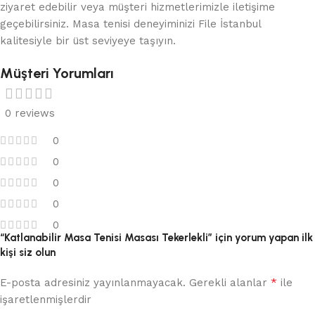
ziyaret edebilir veya müşteri hizmetlerimizle iletişime
geçebilirsiniz. Masa tenisi deneyiminizi File İstanbul
kalitesiyle bir üst seviyeye taşıyın.
Müşteri Yorumları
0 reviews
0
0
0
0
0
“Katlanabilir Masa Tenisi Masası Tekerlekli” için yorum yapan ilk
kişi siz olun
*
E-posta adresiniz yayınlanmayacak.
Gerekli alanlar
ile
işaretlenmişlerdir