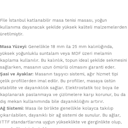
File İstanbul katlanabilir masa tenisi masası, yoğun
kullanıma dayanacak şekilde yüksek kaliteli malzemelerden
üretilmiştir.
Masa Yüzeyi:
Genellikle 18 mm ila 25 mm kalınlığında,
yüksek yoğunluklu suntalam veya MDF üzeri melamin
kaplama kullanılır. Bu kalınlık, topun ideal şekilde sekmesini
sağlarken, masanın uzun ömürlü olmasını garanti eder.
Şasi ve Ayaklar:
Masanın taşıyıcı sistemi, ağır hizmet tipi
çelik profillerden imal edilir. Bu profiller, masaya üstün
stabilite ve dayanıklılık sağlar. Elektrostatik toz boya ile
kaplanarak paslanmaya ve çizilmelere karşı korunur, bu da
dış mekan kullanımında bile dayanıklılığını artırır.
Ağ Sistemi:
Masa ile birlikte genellikle kolayca takılıp
çıkarılabilen, dayanıklı bir ağ sistemi de sunulur. Bu ağlar,
ITTF standartlarına uygun yükseklikte ve gerginlikte olup,