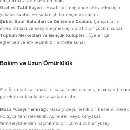
oluşturmak için mükemmeldir.
Otel ve Tatil Köyleri:
Misafirlerin eğlence aktiviteleri için
yüksek kaliteli ve kullanışlı bir seçenek sunar.
Şirket Spor Salonları ve Dinlenme Odaları:
Çalışanların
stres atması ve sosyalleşmesi için pratik bir çözüm sunar.
Toplum Merkezleri ve Gençlik Kulüpleri:
Üyeler için
eğlenceli ve etkileşimli bir aktivite sunar.
Bakım ve Uzun Ömürlülük
File İstanbul katlanabilir masa tenisi masası, minimum bakım
gerektirecek şekilde tasarlanmıştır.
Masa Yüzeyi Temizliği:
Masa yüzeyi, nemli bir bezle silinerek
kolayca temizlenebilir. Aşındırıcı veya kimyasal
temizleyicilerden kaçınılmalıdır, çünkü bunlar yüzey