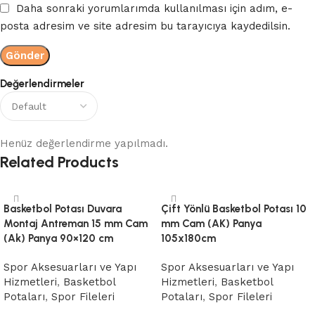
Daha sonraki yorumlarımda kullanılması için adım, e-
posta adresim ve site adresim bu tarayıcıya kaydedilsin.
Değerlendirmeler
Henüz değerlendirme yapılmadı.
Related Products
Basketbol Potası Duvara
Çift Yönlü Basketbol Potası 10
Montaj Antreman 15 mm Cam
mm Cam (AK) Panya
(Ak) Panya 90×120 cm
105x180cm
Spor Aksesuarları ve Yapı
Spor Aksesuarları ve Yapı
Hizmetleri
,
Basketbol
Hizmetleri
,
Basketbol
Potaları
,
Spor Fileleri
Potaları
,
Spor Fileleri