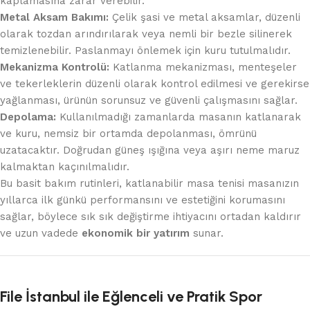
kaplamasına zarar verebilir.
Metal Aksam Bakımı:
Çelik şasi ve metal aksamlar, düzenli
olarak tozdan arındırılarak veya nemli bir bezle silinerek
temizlenebilir. Paslanmayı önlemek için kuru tutulmalıdır.
Mekanizma Kontrolü:
Katlanma mekanizması, menteşeler
ve tekerleklerin düzenli olarak kontrol edilmesi ve gerekirse
yağlanması, ürünün sorunsuz ve güvenli çalışmasını sağlar.
Depolama:
Kullanılmadığı zamanlarda masanın katlanarak
ve kuru, nemsiz bir ortamda depolanması, ömrünü
uzatacaktır. Doğrudan güneş ışığına veya aşırı neme maruz
kalmaktan kaçınılmalıdır.
Bu basit bakım rutinleri, katlanabilir masa tenisi masanızın
yıllarca ilk günkü performansını ve estetiğini korumasını
sağlar, böylece sık sık değiştirme ihtiyacını ortadan kaldırır
ve uzun vadede
ekonomik bir yatırım
sunar.
File İstanbul ile Eğlenceli ve Pratik Spor