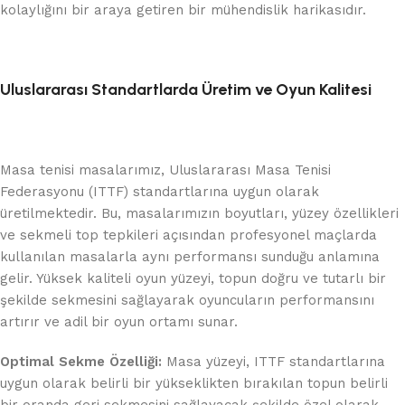
kolaylığını bir araya getiren bir mühendislik harikasıdır.
Uluslararası Standartlarda Üretim ve Oyun Kalitesi
Masa tenisi masalarımız, Uluslararası Masa Tenisi
Federasyonu (ITTF) standartlarına uygun olarak
üretilmektedir. Bu, masalarımızın boyutları, yüzey özellikleri
ve sekmeli top tepkileri açısından profesyonel maçlarda
kullanılan masalarla aynı performansı sunduğu anlamına
gelir. Yüksek kaliteli oyun yüzeyi, topun doğru ve tutarlı bir
şekilde sekmesini sağlayarak oyuncuların performansını
artırır ve adil bir oyun ortamı sunar.
Optimal Sekme Özelliği:
Masa yüzeyi, ITTF standartlarına
uygun olarak belirli bir yükseklikten bırakılan topun belirli
bir oranda geri sekmesini sağlayacak şekilde özel olarak