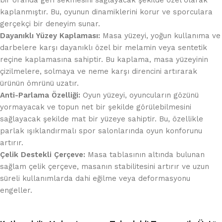
kaplanmıştır. Bu, oyunun dinamiklerini korur ve sporculara
gerçekçi bir deneyim sunar.
Dayanıklı Yüzey Kaplaması:
Masa yüzeyi, yoğun kullanıma ve
darbelere karşı dayanıklı özel bir melamin veya sentetik
reçine kaplamasına sahiptir. Bu kaplama, masa yüzeyinin
çizilmelere, solmaya ve neme karşı direncini artırarak
ürünün ömrünü uzatır.
Anti-Parlama Özelliği:
Oyun yüzeyi, oyuncuların gözünü
yormayacak ve topun net bir şekilde görülebilmesini
sağlayacak şekilde mat bir yüzeye sahiptir. Bu, özellikle
parlak ışıklandırmalı spor salonlarında oyun konforunu
artırır.
Çelik Destekli Çerçeve:
Masa tablasının altında bulunan
sağlam çelik çerçeve, masanın stabilitesini artırır ve uzun
süreli kullanımlarda dahi eğilme veya deformasyonu
engeller.