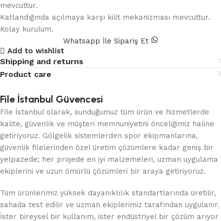
mevcuttur.
Katlandığında açılmaya karşı kilit mekanizması mevcuttur.
Kolay kurulum.
Whatsapp İle Sipariş Et
Add to wishlist
Shipping and returns
Product care
File İstanbul Güvencesi
File İstanbul olarak, sunduğumuz tüm ürün ve hizmetlerde
kalite, güvenlik ve müşteri memnuniyetini önceliğimiz haline
getiriyoruz. Gölgelik sistemlerden spor ekipmanlarına,
güvenlik filelerinden özel üretim çözümlere kadar geniş bir
yelpazede; her projede en iyi malzemeleri, uzman uygulama
ekiplerini ve uzun ömürlü çözümleri bir araya getiriyoruz.
Tüm ürünlerimiz yüksek dayanıklılık standartlarında üretilir,
sahada test edilir ve uzman ekiplerimiz tarafından uygulanır.
İster bireysel bir kullanım, ister endüstriyel bir çözüm arıyor