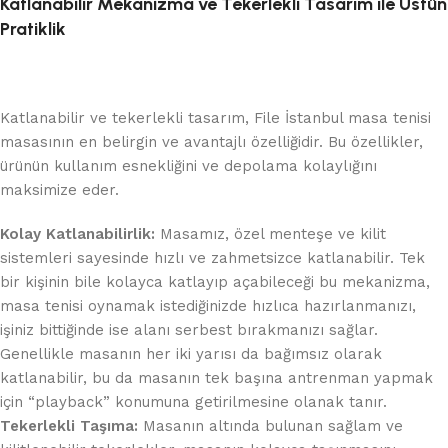
Katlanabilir Mekanizma ve Tekerlekli Tasarım ile Üstün
Pratiklik
Katlanabilir ve tekerlekli tasarım, File İstanbul masa tenisi
masasının en belirgin ve avantajlı özelliğidir. Bu özellikler,
ürünün kullanım esnekliğini ve depolama kolaylığını
maksimize eder.
Kolay Katlanabilirlik:
Masamız, özel menteşe ve kilit
sistemleri sayesinde hızlı ve zahmetsizce katlanabilir. Tek
bir kişinin bile kolayca katlayıp açabileceği bu mekanizma,
masa tenisi oynamak istediğinizde hızlıca hazırlanmanızı,
işiniz bittiğinde ise alanı serbest bırakmanızı sağlar.
Genellikle masanın her iki yarısı da bağımsız olarak
katlanabilir, bu da masanın tek başına antrenman yapmak
için “playback” konumuna getirilmesine olanak tanır.
Tekerlekli Taşıma:
Masanın altında bulunan sağlam ve