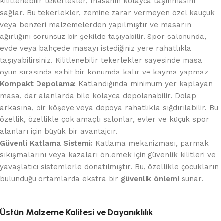
kilitlenebilir tekerlekler, masanın kolayca taşınmasını
sağlar. Bu tekerlekler, zemine zarar vermeyen özel kauçuk
veya benzeri malzemelerden yapılmıştır ve masanın
ağırlığını sorunsuz bir şekilde taşıyabilir. Spor salonunda,
evde veya bahçede masayı istediğiniz yere rahatlıkla
taşıyabilirsiniz. Kilitlenebilir tekerlekler sayesinde masa
oyun sırasında sabit bir konumda kalır ve kayma yapmaz.
Kompakt Depolama:
Katlandığında minimum yer kaplayan
masa, dar alanlarda bile kolayca depolanabilir. Dolap
arkasına, bir köşeye veya depoya rahatlıkla sığdırılabilir. Bu
özellik, özellikle çok amaçlı salonlar, evler ve küçük spor
alanları için büyük bir avantajdır.
Güvenli Katlama Sistemi:
Katlama mekanizması, parmak
sıkışmalarını veya kazaları önlemek için güvenlik kilitleri ve
yavaşlatıcı sistemlerle donatılmıştır. Bu, özellikle çocukların
bulunduğu ortamlarda ekstra bir
güvenlik önlemi
sunar.
Üstün Malzeme Kalitesi ve Dayanıklılık