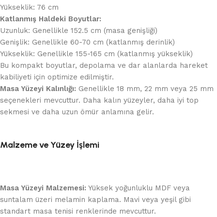
Yükseklik: 76 cm
Katlanmış Haldeki Boyutlar:
Uzunluk: Genellikle 152.5 cm (masa genişliği)
Genişlik: Genellikle 60-70 cm (katlanmış derinlik)
Yükseklik: Genellikle 155-165 cm (katlanmış yükseklik)
Bu kompakt boyutlar, depolama ve dar alanlarda hareket
kabiliyeti için optimize edilmiştir.
Masa Yüzeyi Kalınlığı:
Genellikle 18 mm, 22 mm veya 25 mm
seçenekleri mevcuttur. Daha kalın yüzeyler, daha iyi top
sekmesi ve daha uzun ömür anlamına gelir.
Malzeme ve Yüzey İşlemi
Masa Yüzeyi Malzemesi:
Yüksek yoğunluklu MDF veya
suntalam üzeri melamin kaplama. Mavi veya yeşil gibi
standart masa tenisi renklerinde mevcuttur.