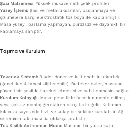
Şasi Malzemesi:
Yüksek mukavemetli çelik profiller.
Yüzey İşlemi:
Şasi ve metal aksamlar, paslanmaya ve
çizilmelere karşı elektrostatik toz boya ile kaplanmıştır.
Masa yüzeyi, parlama yapmayan, pürüzsüz ve dayanıklı bir
kaplamaya sahiptir.
Taşıma ve Kurulum
Tekerlek Sistemi:
8 adet döner ve kilitlenebilir tekerlek
(genellikle 4 tanesi kilitlenebilir). Bu tekerlekler, masanın
güvenli bir şekilde hareket etmesini ve sabitlenmesini sağlar.
Kurulum Kolaylığı:
Masa, genellikle önceden monte edilmiş
veya çok az montaj gerektiren parçalarla gelir. Kullanım
kılavuzu sayesinde hızlı ve kolay bir şekilde kurulabilir. Ağ
sisteminin takılması da oldukça pratiktir.
Tek Kişilik Antrenman Modu:
Masanın bir yarısı katlı