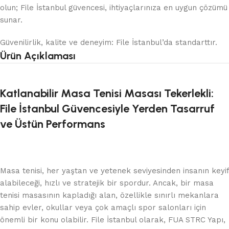
olun; File İstanbul güvencesi, ihtiyaçlarınıza en uygun çözümü
sunar.
Güvenilirlik, kalite ve deneyim: File İstanbul’da standarttır.
Ürün Açıklaması
Katlanabilir Masa Tenisi Masası Tekerlekli:
File İstanbul Güvencesiyle Yerden Tasarruf
ve Üstün Performans
Masa tenisi, her yaştan ve yetenek seviyesinden insanın keyif
alabileceği, hızlı ve stratejik bir spordur. Ancak, bir masa
tenisi masasının kapladığı alan, özellikle sınırlı mekanlara
sahip evler, okullar veya çok amaçlı spor salonları için
önemli bir konu olabilir. File İstanbul olarak, FUA STRC Yapı,