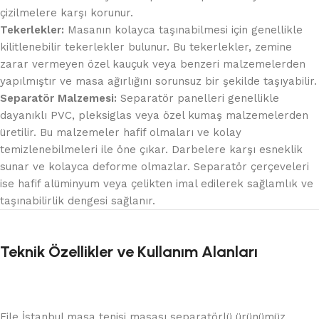
çizilmelere karşı korunur.
Tekerlekler:
Masanın kolayca taşınabilmesi için genellikle
kilitlenebilir tekerlekler bulunur. Bu tekerlekler, zemine
zarar vermeyen özel kauçuk veya benzeri malzemelerden
yapılmıştır ve masa ağırlığını sorunsuz bir şekilde taşıyabilir.
Separatör Malzemesi:
Separatör panelleri genellikle
dayanıklı PVC, pleksiglas veya özel kumaş malzemelerden
üretilir. Bu malzemeler hafif olmaları ve kolay
temizlenebilmeleri ile öne çıkar. Darbelere karşı esneklik
sunar ve kolayca deforme olmazlar. Separatör çerçeveleri
ise hafif alüminyum veya çelikten imal edilerek sağlamlık ve
taşınabilirlik dengesi sağlanır.
Teknik Özellikler ve Kullanım Alanları
File İstanbul masa tenisi masası separatörlü ürünümüz,