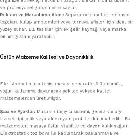
organize etmek için etkili bir araçtır. Mekanın daha düzenli
ve profesyonel görünmesini sağlar.
Reklam ve Markalama Alanı:
Separatör panelleri, sponsor
logoları, kulüp amblemleri veya turnuva afişleri için ideal bir
yüzey sunar. Bu, tesisler için ek gelir kaynağı veya marka
bilinirliği alanı yaratabilir.
Üstün Malzeme Kalitesi ve Dayanıklılık
File İstanbul masa tenisi masası separatörlü ürünümüz,
yoğun kullanıma dayanacak şekilde yüksek kaliteli
malzemelerden üretilmiştir.
Şasi ve Ayaklar:
Masanın taşıyıcı sistemi, genellikle ağır
hizmet tipi çelik veya alüminyum profillerden imal edilir. Bu
malzemeler, masaya üstün stabilite ve dayanıklılık sağlar.
Elektrostatik toz boya ile kaplanarak paslanmaya ve