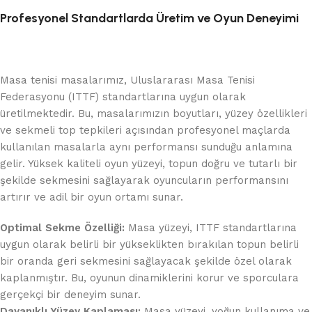
Profesyonel Standartlarda Üretim ve Oyun Deneyimi
Masa tenisi masalarımız, Uluslararası Masa Tenisi
Federasyonu (ITTF) standartlarına uygun olarak
üretilmektedir. Bu, masalarımızın boyutları, yüzey özellikleri
ve sekmeli top tepkileri açısından profesyonel maçlarda
kullanılan masalarla aynı performansı sunduğu anlamına
gelir. Yüksek kaliteli oyun yüzeyi, topun doğru ve tutarlı bir
şekilde sekmesini sağlayarak oyuncuların performansını
artırır ve adil bir oyun ortamı sunar.
Optimal Sekme Özelliği:
Masa yüzeyi, ITTF standartlarına
uygun olarak belirli bir yükseklikten bırakılan topun belirli
bir oranda geri sekmesini sağlayacak şekilde özel olarak
kaplanmıştır. Bu, oyunun dinamiklerini korur ve sporculara
gerçekçi bir deneyim sunar.
Dayanıklı Yüzey Kaplaması:
Masa yüzeyi, yoğun kullanıma ve