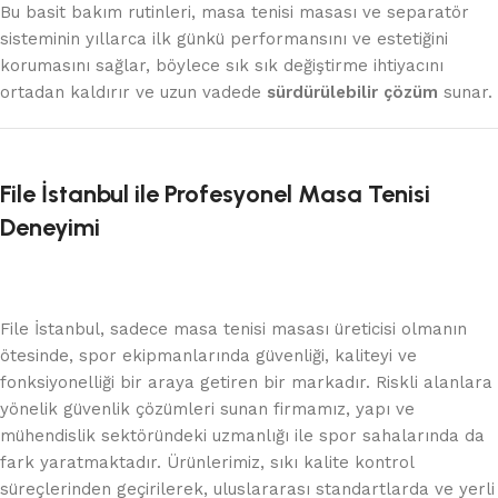
Bu basit bakım rutinleri, masa tenisi masası ve separatör
sisteminin yıllarca ilk günkü performansını ve estetiğini
korumasını sağlar, böylece sık sık değiştirme ihtiyacını
ortadan kaldırır ve uzun vadede
sürdürülebilir çözüm
sunar.
File İstanbul ile Profesyonel Masa Tenisi
Deneyimi
File İstanbul, sadece masa tenisi masası üreticisi olmanın
ötesinde, spor ekipmanlarında güvenliği, kaliteyi ve
fonksiyonelliği bir araya getiren bir markadır. Riskli alanlara
yönelik güvenlik çözümleri sunan firmamız, yapı ve
mühendislik sektöründeki uzmanlığı ile spor sahalarında da
fark yaratmaktadır. Ürünlerimiz, sıkı kalite kontrol
süreçlerinden geçirilerek, uluslararası standartlarda ve yerli