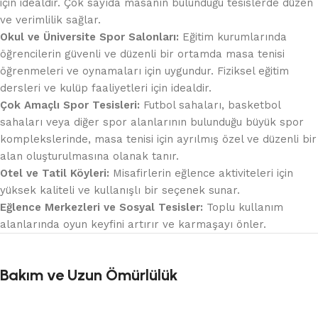
için idealdir. Çok sayıda masanın bulunduğu tesislerde düzen
ve verimlilik sağlar.
Okul ve Üniversite Spor Salonları:
Eğitim kurumlarında
öğrencilerin güvenli ve düzenli bir ortamda masa tenisi
öğrenmeleri ve oynamaları için uygundur. Fiziksel eğitim
dersleri ve kulüp faaliyetleri için idealdir.
Çok Amaçlı Spor Tesisleri:
Futbol sahaları, basketbol
sahaları veya diğer spor alanlarının bulunduğu büyük spor
komplekslerinde, masa tenisi için ayrılmış özel ve düzenli bir
alan oluşturulmasına olanak tanır.
Otel ve Tatil Köyleri:
Misafirlerin eğlence aktiviteleri için
yüksek kaliteli ve kullanışlı bir seçenek sunar.
Eğlence Merkezleri ve Sosyal Tesisler:
Toplu kullanım
alanlarında oyun keyfini artırır ve karmaşayı önler.
Bakım ve Uzun Ömürlülük