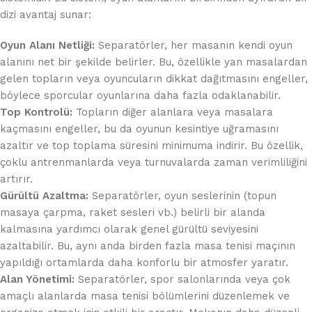
dizi avantaj sunar:
Oyun Alanı Netliği:
Separatörler, her masanın kendi oyun
alanını net bir şekilde belirler. Bu, özellikle yan masalardan
gelen topların veya oyuncuların dikkat dağıtmasını engeller,
böylece sporcular oyunlarına daha fazla odaklanabilir.
Top Kontrolü:
Topların diğer alanlara veya masalara
kaçmasını engeller, bu da oyunun kesintiye uğramasını
azaltır ve top toplama süresini minimuma indirir. Bu özellik,
çoklu antrenmanlarda veya turnuvalarda zaman verimliliğini
artırır.
Gürültü Azaltma:
Separatörler, oyun seslerinin (topun
masaya çarpma, raket sesleri vb.) belirli bir alanda
kalmasına yardımcı olarak genel gürültü seviyesini
azaltabilir. Bu, aynı anda birden fazla masa tenisi maçının
yapıldığı ortamlarda daha konforlu bir atmosfer yaratır.
Alan Yönetimi:
Separatörler, spor salonlarında veya çok
amaçlı alanlarda masa tenisi bölümlerini düzenlemek ve