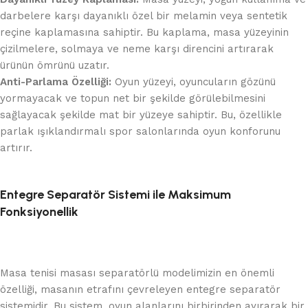
darbelere karşı dayanıklı özel bir melamin veya sentetik
reçine kaplamasına sahiptir. Bu kaplama, masa yüzeyinin
çizilmelere, solmaya ve neme karşı direncini artırarak
ürünün ömrünü uzatır.
Anti-Parlama Özelliği:
Oyun yüzeyi, oyuncuların gözünü
yormayacak ve topun net bir şekilde görülebilmesini
sağlayacak şekilde mat bir yüzeye sahiptir. Bu, özellikle
parlak ışıklandırmalı spor salonlarında oyun konforunu
artırır.
Entegre Separatör Sistemi ile Maksimum
Fonksiyonellik
Masa tenisi masası separatörlü modelimizin en önemli
özelliği, masanın etrafını çevreleyen entegre separatör
sistemidir. Bu sistem, oyun alanlarını birbirinden ayırarak bir