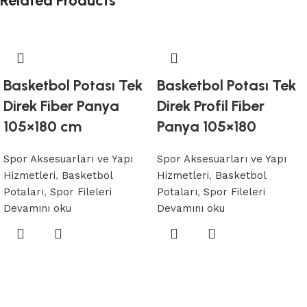
Related Products
Basketbol Potası Tek
Basketbol Potası Tek
Direk Fiber Panya
Direk Profil Fiber
105×180 cm
Panya 105×180
Spor Aksesuarları ve Yapı
Spor Aksesuarları ve Yapı
Hizmetleri
,
Basketbol
Hizmetleri
,
Basketbol
Potaları
,
Spor Fileleri
Potaları
,
Spor Fileleri
Devamını oku
Devamını oku