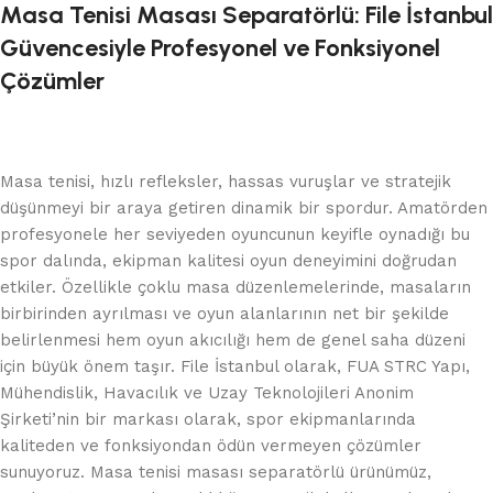
Masa Tenisi Masası Separatörlü: File İstanbul
Güvencesiyle Profesyonel ve Fonksiyonel
Çözümler
Masa tenisi, hızlı refleksler, hassas vuruşlar ve stratejik
düşünmeyi bir araya getiren dinamik bir spordur. Amatörden
profesyonele her seviyeden oyuncunun keyifle oynadığı bu
spor dalında, ekipman kalitesi oyun deneyimini doğrudan
etkiler. Özellikle çoklu masa düzenlemelerinde, masaların
birbirinden ayrılması ve oyun alanlarının net bir şekilde
belirlenmesi hem oyun akıcılığı hem de genel saha düzeni
için büyük önem taşır. File İstanbul olarak, FUA STRC Yapı,
Mühendislik, Havacılık ve Uzay Teknolojileri Anonim
Şirketi’nin bir markası olarak, spor ekipmanlarında
kaliteden ve fonksiyondan ödün vermeyen çözümler
sunuyoruz. Masa tenisi masası separatörlü ürünümüz,