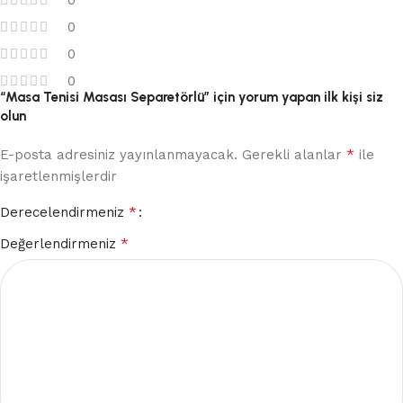
0
0
0
“Masa Tenisi Masası Separetörlü” için yorum yapan ilk kişi siz
olun
*
E-posta adresiniz yayınlanmayacak.
Gerekli alanlar
ile
işaretlenmişlerdir
*
Derecelendirmeniz
*
Değerlendirmeniz