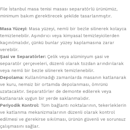
File İstanbul masa tenisi masası separatörlü ürünümüz,
minimum bakım gerektirecek şekilde tasarlanmıştır.
Masa Yüzeyi:
Masa yüzeyi, nemli bir bezle silinerek kolayca
temizlenebilir. Aşındırıcı veya kimyasal temizleyicilerden
kaçınılmalıdır, çünkü bunlar yüzey kaplamasına zarar
verebilir.
Şasi ve Separatörler:
Çelik veya alüminyum şasi ve
separatör çerçeveleri, düzenli olarak tozdan arındırılarak
veya nemli bir bezle silinerek temizlenebilir.
Depolama:
Kullanılmadığı zamanlarda masanın katlanarak
ve kuru, nemsiz bir ortamda depolanması, ömrünü
uzatacaktır. Separatörler de demonte edilerek veya
katlanarak uygun bir yerde saklanmalıdır.
Periyodik Kontrol:
Tüm bağlantı noktalarının, tekerleklerin
ve katlanma mekanizmalarının düzenli olarak kontrol
edilmesi ve gerekirse sıkılması, ürünün güvenli ve sorunsuz
çalışmasını sağlar.