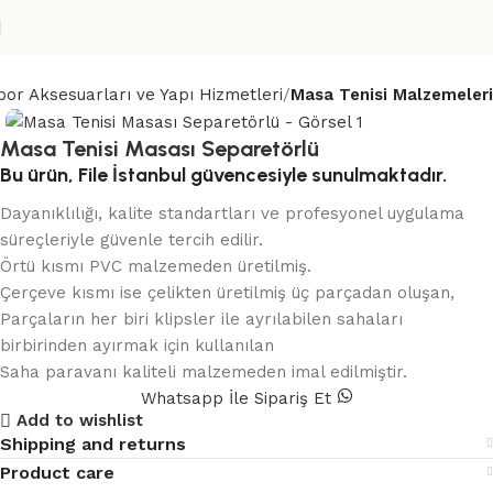
por Aksesuarları ve Yapı Hizmetleri
Masa Tenisi Malzemeleri
Masa Tenisi Masası Separetörlü
Bu ürün, File İstanbul güvencesiyle sunulmaktadır.
Dayanıklılığı, kalite standartları ve profesyonel uygulama
süreçleriyle güvenle tercih edilir.
Örtü kısmı PVC malzemeden üretilmiş.
Çerçeve kısmı ise çelikten üretilmiş üç parçadan oluşan,
Parçaların her biri klipsler ile ayrılabilen sahaları
birbirinden ayırmak için kullanılan
Saha paravanı kaliteli malzemeden imal edilmiştir.
Whatsapp İle Sipariş Et
Add to wishlist
Shipping and returns
Product care