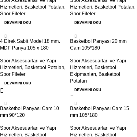
Spor Aksesuarları ve Yapı
Spor Aksesuarları ve Yapı
Hizmetleri
,
Basketbol Potaları
,
Hizmetleri
,
Basketbol Potaları
,
Spor Fileleri
Spor Fileleri
DEVAMINI OKU
DEVAMINI OKU
4 Direk Sabit Model 18 mm.
Basketbol Panyası 20 mm
MDF Panya 105 x 180
Cam 105*180
Spor Aksesuarları ve Yapı
Spor Aksesuarları ve Yapı
Hizmetleri
,
Basketbol Potaları
,
Hizmetleri
,
Basketbol
Spor Fileleri
Ekipmanları
,
Basketbol
Potaları
DEVAMINI OKU
DEVAMINI OKU
Basketbol Panyası Cam 10
Basketbol Panyası Cam 15
mm 90*120
mm 105*180
Spor Aksesuarları ve Yapı
Spor Aksesuarları ve Yapı
Hizmetleri
,
Basketbol
Hizmetleri
,
Basketbol