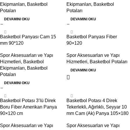
Ekipmanları
,
Basketbol
Ekipmanları
,
Basketbol
Potaları
Potaları
DEVAMINI OKU
DEVAMINI OKU
Basketbol Panyası Cam 15
Basketbol Panyası Fiber
mm 90*120
90×120
Spor Aksesuarları ve Yapı
Spor Aksesuarları ve Yapı
Hizmetleri
,
Basketbol
Hizmetleri
,
Basketbol Potaları
Ekipmanları
,
Basketbol
DEVAMINI OKU
Potaları
DEVAMINI OKU
Basketbol Potası 3’lü Direk
Basketbol Potası 4 Direk
Boru Fiber Amerikan Panya
Tekerlekli, Ağırlıklı, Seyyar 10
90×120 cm
mm Cam (Ak) Panya 105×180
Spor Aksesuarları ve Yapı
Spor Aksesuarları ve Yapı