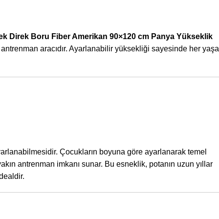
ek Direk Boru Fiber Amerikan 90×120 cm Panya Yükseklik
antrenman aracıdır. Ayarlanabilir yüksekliği sayesinde her yaşa
ayarlanabilmesidir. Çocukların boyuna göre ayarlanarak temel
yakın antrenman imkanı sunar. Bu esneklik, potanın uzun yıllar
dealdir.