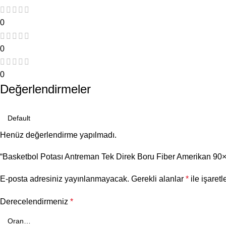
0
0
0
Değerlendirmeler
Henüz değerlendirme yapılmadı.
“Basketbol Potası Antreman Tek Direk Boru Fiber Amerikan 90×1
E-posta adresiniz yayınlanmayacak.
Gerekli alanlar
*
ile işaretl
Derecelendirmeniz
*