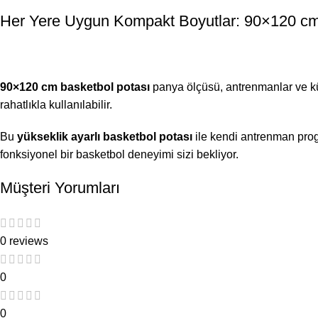
Her Yere Uygun Kompakt Boyutlar: 90×120 c
90×120 cm basketbol potası
panya ölçüsü, antrenmanlar ve kü
rahatlıkla kullanılabilir.
Bu
yükseklik ayarlı basketbol potası
ile kendi antrenman progr
fonksiyonel bir basketbol deneyimi sizi bekliyor.
Müşteri Yorumları
0 reviews
0
0