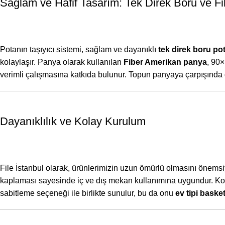
Sağlam ve Hafif Tasarım: Tek Direk Boru ve F
Potanın taşıyıcı sistemi, sağlam ve dayanıklı
tek direk boru po
kolaylaşır. Panya olarak kullanılan
Fiber Amerikan panya
, 90×
verimli çalışmasına katkıda bulunur. Topun panyaya çarpışında 
Dayanıklılık ve Kolay Kurulum
File İstanbul olarak, ürünlerimizin uzun ömürlü olmasını önems
kaplaması sayesinde iç ve dış mekan kullanımına uygundur. Kolay
sabitleme seçeneği ile birlikte sunulur, bu da onu
ev tipi baske