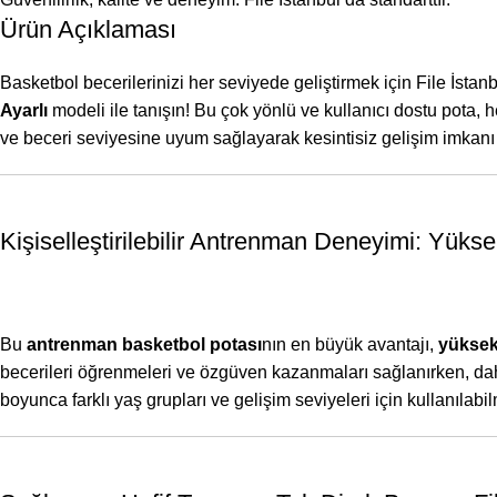
Ürün Açıklaması
Basketbol becerilerinizi her seviyede geliştirmek için File İsta
Ayarlı
modeli ile tanışın! Bu çok yönlü ve kullanıcı dostu pota
ve beceri seviyesine uyum sağlayarak kesintisiz gelişim imkanı
Kişiselleştirilebilir Antrenman Deneyimi: Yükse
Bu
antrenman basketbol potası
nın en büyük avantajı,
yüksekl
becerileri öğrenmeleri ve özgüven kazanmaları sağlanırken, daha
boyunca farklı yaş grupları ve gelişim seviyeleri için kullanılabilm