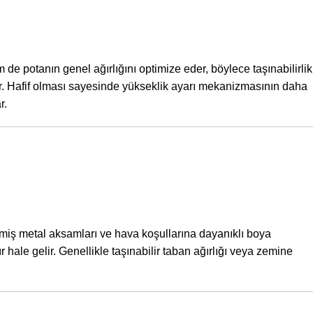
 de potanın genel ağırlığını optimize eder, böylece taşınabilirlik
ir. Hafif olması sayesinde yükseklik ayarı mekanizmasının daha
r.
nmiş metal aksamları ve hava koşullarına dayanıklı boya
ale gelir. Genellikle taşınabilir taban ağırlığı veya zemine