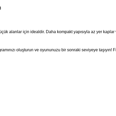
m
çük alanlar için idealdir. Daha kompakt yapısıyla az yer kapl
amınızı oluşturun ve oyununuzu bir sonraki seviyeye taşıyın! Fil