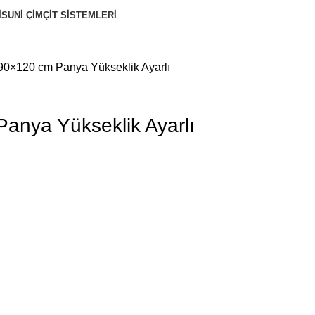
I
SUNI ÇIM
ÇIT SISTEMLERI
 90×120 cm Panya Yükseklik Ayarlı
anya Yükseklik Ayarlı