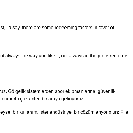
st, I'd say, there are some redeeming factors in favor of
t always the way you like it, not always in the preferred order.
ruz. Gölgelik sistemlerden spor ekipmanlarına, güvenlik
n ömürlü çözümleri bir araya getiriyoruz.
eysel bir kullanım, ister endüstriyel bir çözüm arıyor olun; File