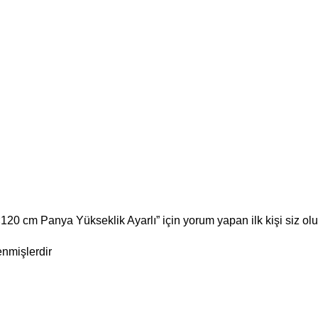
20 cm Panya Yükseklik Ayarlı” için yorum yapan ilk kişi siz ol
enmişlerdir