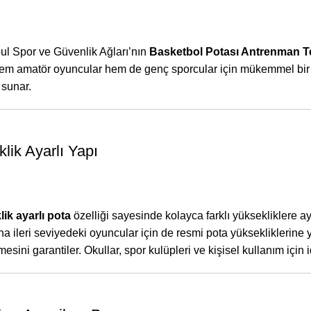
nbul Spor ve Güvenlik Ağları’nın
Basketbol Potası Antrenman T
, hem amatör oyuncular hem de genç sporcular için mükemmel bir 
 sunar.
klik Ayarlı Yapı
ik ayarlı pota
özelliği sayesinde kolayca farklı yüksekliklere 
 ileri seviyedeki oyuncular için de resmi pota yüksekliklerine 
esini garantiler. Okullar, spor kulüpleri ve kişisel kullanım için i