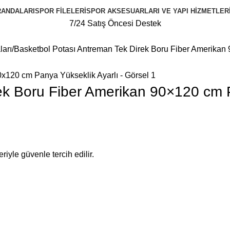
RANDALARI
SPOR FILELERI
SPOR AKSESUARLARI VE YAPI HIZMETLER
7/24 Satış Öncesi Destek
ları
Basketbol Potası Antreman Tek Direk Boru Fiber Amerikan
ek Boru Fiber Amerikan 90×120 cm P
riyle güvenle tercih edilir.