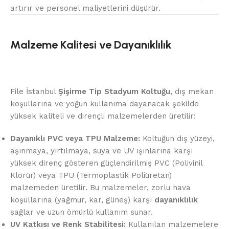
artırır ve personel maliyetlerini düşürür.
Malzeme Kalitesi ve Dayanıklılık
File İstanbul
Şişirme Tip Stadyum Koltuğu
, dış mekan
koşullarına ve yoğun kullanıma dayanacak şekilde
yüksek kaliteli ve dirençli malzemelerden üretilir:
Dayanıklı PVC veya TPU Malzeme:
Koltuğun dış yüzeyi,
aşınmaya, yırtılmaya, suya ve UV ışınlarına karşı
yüksek direnç gösteren güçlendirilmiş PVC (Polivinil
Klorür) veya TPU (Termoplastik Poliüretan)
malzemeden üretilir. Bu malzemeler, zorlu hava
koşullarına (yağmur, kar, güneş) karşı
dayanıklılık
sağlar ve uzun ömürlü kullanım sunar.
UV Katkısı ve Renk Stabilitesi:
Kullanılan malzemelere