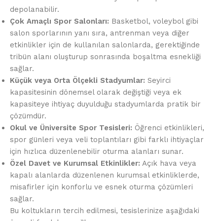
depolanabilir.
Çok Amaçlı Spor Salonları:
Basketbol, voleybol gibi
salon sporlarının yanı sıra, antrenman veya diğer
etkinlikler için de kullanılan salonlarda, gerektiğinde
tribün alanı oluşturup sonrasında boşaltma esnekliği
sağlar.
Küçük veya Orta Ölçekli Stadyumlar:
Seyirci
kapasitesinin dönemsel olarak değiştiği veya ek
kapasiteye ihtiyaç duyulduğu stadyumlarda pratik bir
çözümdür.
Okul ve Üniversite Spor Tesisleri:
Öğrenci etkinlikleri,
spor günleri veya veli toplantıları gibi farklı ihtiyaçlar
için hızlıca düzenlenebilir oturma alanları sunar.
Özel Davet ve Kurumsal Etkinlikler:
Açık hava veya
kapalı alanlarda düzenlenen kurumsal etkinliklerde,
misafirler için konforlu ve esnek oturma çözümleri
sağlar.
Bu koltukların tercih edilmesi, tesislerinize aşağıdaki