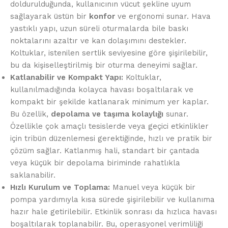
doldurulduğunda, kullanıcının vücut şekline uyum
sağlayarak üstün bir
konfor
ve ergonomi sunar. Hava
yastıklı yapı, uzun süreli oturmalarda bile baskı
noktalarını azaltır ve kan dolaşımını destekler.
Koltuklar, istenilen sertlik seviyesine göre şişirilebilir,
bu da kişiselleştirilmiş bir oturma deneyimi sağlar.
Katlanabilir ve Kompakt Yapı:
Koltuklar,
kullanılmadığında kolayca havası boşaltılarak ve
kompakt bir şekilde katlanarak minimum yer kaplar.
Bu özellik,
depolama ve taşıma kolaylığı
sunar.
Özellikle çok amaçlı tesislerde veya geçici etkinlikler
için tribün düzenlemesi gerektiğinde, hızlı ve pratik bir
çözüm sağlar. Katlanmış hali, standart bir çantada
veya küçük bir depolama biriminde rahatlıkla
saklanabilir.
Hızlı Kurulum ve Toplama:
Manuel veya küçük bir
pompa yardımıyla kısa sürede şişirilebilir ve kullanıma
hazır hale getirilebilir. Etkinlik sonrası da hızlıca havası
boşaltılarak toplanabilir. Bu, operasyonel verimliliği