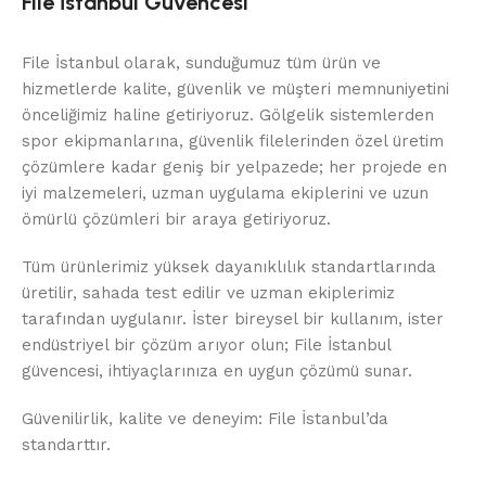
File İstanbul Güvencesi
File İstanbul olarak, sunduğumuz tüm ürün ve
hizmetlerde kalite, güvenlik ve müşteri memnuniyetini
önceliğimiz haline getiriyoruz. Gölgelik sistemlerden
spor ekipmanlarına, güvenlik filelerinden özel üretim
çözümlere kadar geniş bir yelpazede; her projede en
iyi malzemeleri, uzman uygulama ekiplerini ve uzun
ömürlü çözümleri bir araya getiriyoruz.
Tüm ürünlerimiz yüksek dayanıklılık standartlarında
üretilir, sahada test edilir ve uzman ekiplerimiz
tarafından uygulanır. İster bireysel bir kullanım, ister
endüstriyel bir çözüm arıyor olun; File İstanbul
güvencesi, ihtiyaçlarınıza en uygun çözümü sunar.
Güvenilirlik, kalite ve deneyim: File İstanbul’da
standarttır.