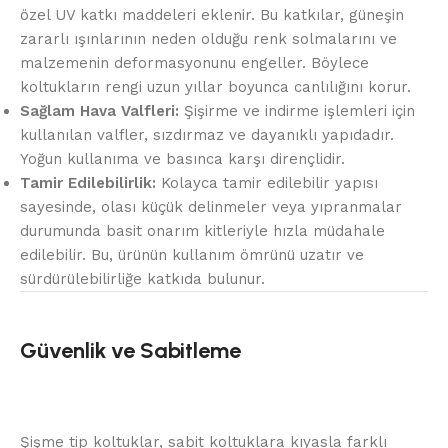
özel UV katkı maddeleri eklenir. Bu katkılar, güneşin
zararlı ışınlarının neden olduğu renk solmalarını ve
malzemenin deformasyonunu engeller. Böylece
koltukların rengi uzun yıllar boyunca canlılığını korur.
Sağlam Hava Valfleri:
Şişirme ve indirme işlemleri için
kullanılan valfler, sızdırmaz ve dayanıklı yapıdadır.
Yoğun kullanıma ve basınca karşı dirençlidir.
Tamir Edilebilirlik:
Kolayca tamir edilebilir yapısı
sayesinde, olası küçük delinmeler veya yıpranmalar
durumunda basit onarım kitleriyle hızla müdahale
edilebilir. Bu, ürünün kullanım ömrünü uzatır ve
sürdürülebilirliğe katkıda bulunur.
Güvenlik ve Sabitleme
Şişme tip koltuklar, sabit koltuklara kıyasla farklı