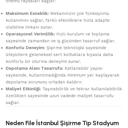
önemli faydaları sağlar:
Maksimum Esneklik:
Mekanınızın çok fonksiyonlu
kullanımını sağlar, farklı etkinliklere hızla adapte
olabilme imkanı sunar.
Operasyonel Verimlilik:
Hızlı kurulum ve toplama
sayesinde zamandan ve iş gücünden tasarruf sağlar.
Konforlu Deneyim:
Şişirme teknolojisi sayesinde
izleyicilere geleneksel sert koltuklara kıyasla daha
konforlu bir oturma deneyimi sunar.
Depolama Alanı Tasarrufu:
Katlanabilir yapısı
sayesinde, kullanılmadığında minimum yer kaplayarak
depolama sorununu ortadan kaldırır.
Maliyet Etkinliği:
Taşınabilirlik ve tekrar kullanılabilirlik
özellikleri sayesinde uzun vadede maliyet tasarrufu
sağlar.
Neden File İstanbul Şişirme Tip Stadyum