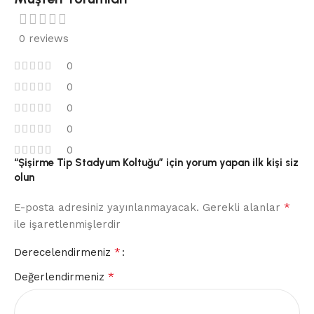
0 reviews
0
0
0
0
0
“Şişirme Tip Stadyum Koltuğu” için yorum yapan ilk kişi siz
olun
*
E-posta adresiniz yayınlanmayacak.
Gerekli alanlar
ile işaretlenmişlerdir
*
Derecelendirmeniz
*
Değerlendirmeniz