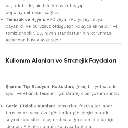
da, tek bir kişinin bile kolayca taşıyıp
depolayabilmesini sağlar.
Temizlik ve Hijyen:
PVC veya TPU yüzeyi, suya
dayanıklı ve pürüzsüz olduğu için kolayca silinebilir ve
temizlenebilir. Bu, hijyen standartlarının korunması
açısından büyük avantajdır.
Kullanım Alanları ve Stratejik Faydaları
Şişirme Tip Stadyum Koltukları
, geniş bir yelpazede
spor ve etkinlik tesisleri için stratejik bir çözüm sunar:
Geçici Etkinlik Alanları:
Konserler, festivaller, spor
turnuvaları veya özel gösteriler gibi geçici olarak
seyirci kapasitesi oluşturulması gereken alanlar için
idealdir. Etkinlik sonrası kolayca toplanıp