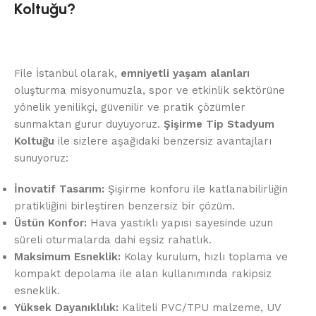
Koltuğu?
File İstanbul olarak,
emniyetli yaşam alanları
oluşturma misyonumuzla, spor ve etkinlik sektörüne
yönelik yenilikçi, güvenilir ve pratik çözümler
sunmaktan gurur duyuyoruz.
Şişirme Tip Stadyum
Koltuğu
ile sizlere aşağıdaki benzersiz avantajları
sunuyoruz:
İnovatif Tasarım:
Şişirme konforu ile katlanabilirliğin
pratikliğini birleştiren benzersiz bir çözüm.
Üstün Konfor:
Hava yastıklı yapısı sayesinde uzun
süreli oturmalarda dahi eşsiz rahatlık.
Maksimum Esneklik:
Kolay kurulum, hızlı toplama ve
kompakt depolama ile alan kullanımında rakipsiz
esneklik.
Yüksek Dayanıklılık:
Kaliteli PVC/TPU malzeme, UV