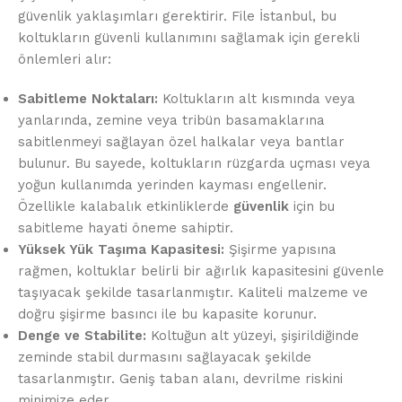
güvenlik yaklaşımları gerektirir. File İstanbul, bu
koltukların güvenli kullanımını sağlamak için gerekli
önlemleri alır:
Sabitleme Noktaları:
Koltukların alt kısmında veya
yanlarında, zemine veya tribün basamaklarına
sabitlenmeyi sağlayan özel halkalar veya bantlar
bulunur. Bu sayede, koltukların rüzgarda uçması veya
yoğun kullanımda yerinden kayması engellenir.
Özellikle kalabalık etkinliklerde
güvenlik
için bu
sabitleme hayati öneme sahiptir.
Yüksek Yük Taşıma Kapasitesi:
Şişirme yapısına
rağmen, koltuklar belirli bir ağırlık kapasitesini güvenle
taşıyacak şekilde tasarlanmıştır. Kaliteli malzeme ve
doğru şişirme basıncı ile bu kapasite korunur.
Denge ve Stabilite:
Koltuğun alt yüzeyi, şişirildiğinde
zeminde stabil durmasını sağlayacak şekilde
tasarlanmıştır. Geniş taban alanı, devrilme riskini
minimize eder.