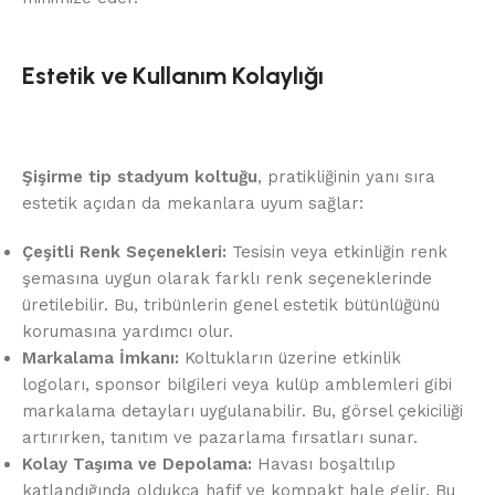
Estetik ve Kullanım Kolaylığı
Şişirme tip stadyum koltuğu
, pratikliğinin yanı sıra
estetik açıdan da mekanlara uyum sağlar:
Çeşitli Renk Seçenekleri:
Tesisin veya etkinliğin renk
şemasına uygun olarak farklı renk seçeneklerinde
üretilebilir. Bu, tribünlerin genel estetik bütünlüğünü
korumasına yardımcı olur.
Markalama İmkanı:
Koltukların üzerine etkinlik
logoları, sponsor bilgileri veya kulüp amblemleri gibi
markalama detayları uygulanabilir. Bu, görsel çekiciliği
artırırken, tanıtım ve pazarlama fırsatları sunar.
Kolay Taşıma ve Depolama:
Havası boşaltılıp
katlandığında oldukça hafif ve kompakt hale gelir. Bu