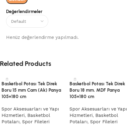
Değerlendirmeler
Henüz değerlendirme yapılmadı.
Related Products
Basketbol Potası Tek Direk
Basketbol Potası Tek Direk
Boru 15 mm Cam (Ak) Panya
Boru 18 mm. MDF Panya
105×180 cm
105×180 cm
Spor Aksesuarları ve Yapı
Spor Aksesuarları ve Yapı
Hizmetleri
,
Basketbol
Hizmetleri
,
Basketbol
Potaları
,
Spor Fileleri
Potaları
,
Spor Fileleri
Devamını oku
Devamını oku