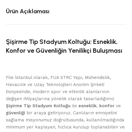
Ürün Açıklaması
Şişirme Tip Stadyum Koltuğu: Esneklik,
Konfor ve Güvenliğin Yenilikçi Buluşması
File İstanbul olarak, FUA STRC Yapı, Mühendislik,
Havacılık ve Uzay Teknolojileri Anonim Şirketi
bünyesinde, modern spor ve etkinlik alanlarının
değişen ihtiyaçlarına yönelik olarak tasarladığımız
Şişirme Tip Stadyum Koltuğu
ile
esneklik
,
konfor
ve
güvenliği
bir araya getiriyoruz. Canlıların emniyetini
sağlama misyonumuz doğrultusunda, kullanılmadığında
minimum yer kaplayan, hızlıca kurulup toplanabilen ve