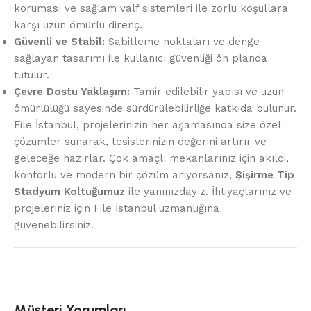
koruması ve sağlam valf sistemleri ile zorlu koşullara
karşı uzun ömürlü direnç.
Güvenli ve Stabil:
Sabitleme noktaları ve denge
sağlayan tasarımı ile kullanıcı güvenliği ön planda
tutulur.
Çevre Dostu Yaklaşım:
Tamir edilebilir yapısı ve uzun
ömürlülüğü sayesinde sürdürülebilirliğe katkıda bulunur.
File İstanbul, projelerinizin her aşamasında size özel
çözümler sunarak, tesislerinizin değerini artırır ve
geleceğe hazırlar. Çok amaçlı mekanlarınız için akılcı,
konforlu ve modern bir çözüm arıyorsanız,
Şişirme Tip
Stadyum Koltuğumuz
ile yanınızdayız. İhtiyaçlarınız ve
projeleriniz için File İstanbul uzmanlığına
güvenebilirsiniz.
Müşteri Yorumları