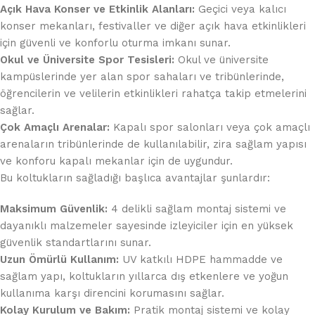
Açık Hava Konser ve Etkinlik Alanları:
Geçici veya kalıcı
konser mekanları, festivaller ve diğer açık hava etkinlikleri
için güvenli ve konforlu oturma imkanı sunar.
Okul ve Üniversite Spor Tesisleri:
Okul ve üniversite
kampüslerinde yer alan spor sahaları ve tribünlerinde,
öğrencilerin ve velilerin etkinlikleri rahatça takip etmelerini
sağlar.
Çok Amaçlı Arenalar:
Kapalı spor salonları veya çok amaçlı
arenaların tribünlerinde de kullanılabilir, zira sağlam yapısı
ve konforu kapalı mekanlar için de uygundur.
Bu koltukların sağladığı başlıca avantajlar şunlardır:
Maksimum Güvenlik:
4 delikli sağlam montaj sistemi ve
dayanıklı malzemeler sayesinde izleyiciler için en yüksek
güvenlik standartlarını sunar.
Uzun Ömürlü Kullanım:
UV katkılı HDPE hammadde ve
sağlam yapı, koltukların yıllarca dış etkenlere ve yoğun
kullanıma karşı direncini korumasını sağlar.
Kolay Kurulum ve Bakım:
Pratik montaj sistemi ve kolay