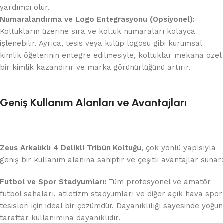
yardımcı olur.
Numaralandırma ve Logo Entegrasyonu (Opsiyonel):
Koltukların üzerine sıra ve koltuk numaraları kolayca
işlenebilir. Ayrıca, tesis veya kulüp logosu gibi kurumsal
kimlik öğelerinin entegre edilmesiyle, koltuklar mekana özel
bir kimlik kazandırır ve marka görünürlüğünü artırır.
Geniş Kullanım Alanları ve Avantajları
Zeus Arkalıklı 4 Delikli Tribün Koltuğu
, çok yönlü yapısıyla
geniş bir kullanım alanına sahiptir ve çeşitli avantajlar sunar:
Futbol ve Spor Stadyumları:
Tüm profesyonel ve amatör
futbol sahaları, atletizm stadyumları ve diğer açık hava spor
tesisleri için ideal bir çözümdür. Dayanıklılığı sayesinde yoğun
taraftar kullanımına dayanıklıdır.