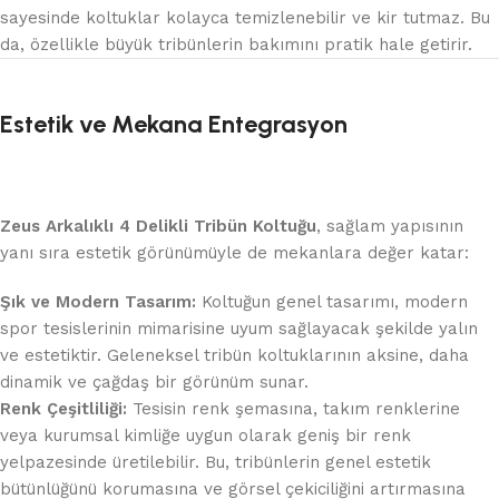
sayesinde koltuklar kolayca temizlenebilir ve kir tutmaz. Bu
da, özellikle büyük tribünlerin bakımını pratik hale getirir.
Estetik ve Mekana Entegrasyon
Zeus Arkalıklı 4 Delikli Tribün Koltuğu
, sağlam yapısının
yanı sıra estetik görünümüyle de mekanlara değer katar:
Şık ve Modern Tasarım:
Koltuğun genel tasarımı, modern
spor tesislerinin mimarisine uyum sağlayacak şekilde yalın
ve estetiktir. Geleneksel tribün koltuklarının aksine, daha
dinamik ve çağdaş bir görünüm sunar.
Renk Çeşitliliği:
Tesisin renk şemasına, takım renklerine
veya kurumsal kimliğe uygun olarak geniş bir renk
yelpazesinde üretilebilir. Bu, tribünlerin genel estetik
bütünlüğünü korumasına ve görsel çekiciliğini artırmasına