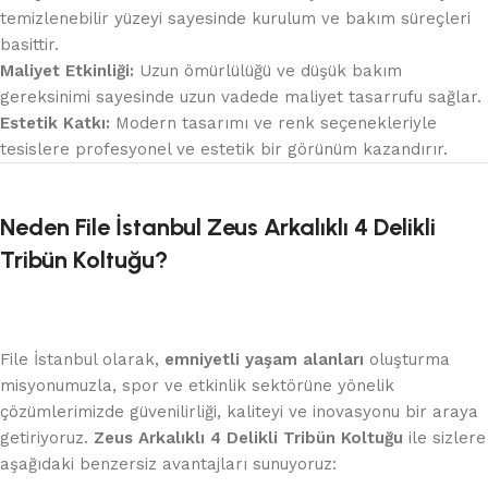
temizlenebilir yüzeyi sayesinde kurulum ve bakım süreçleri
basittir.
Maliyet Etkinliği:
Uzun ömürlülüğü ve düşük bakım
gereksinimi sayesinde uzun vadede maliyet tasarrufu sağlar.
Estetik Katkı:
Modern tasarımı ve renk seçenekleriyle
tesislere profesyonel ve estetik bir görünüm kazandırır.
Neden File İstanbul Zeus Arkalıklı 4 Delikli
Tribün Koltuğu?
File İstanbul olarak,
emniyetli yaşam alanları
oluşturma
misyonumuzla, spor ve etkinlik sektörüne yönelik
çözümlerimizde güvenilirliği, kaliteyi ve inovasyonu bir araya
getiriyoruz.
Zeus Arkalıklı 4 Delikli Tribün Koltuğu
ile sizlere
aşağıdaki benzersiz avantajları sunuyoruz: