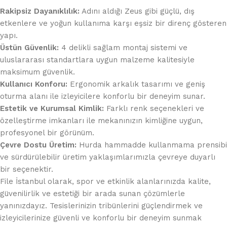
Rakipsiz Dayanıklılık:
Adını aldığı Zeus gibi güçlü, dış
etkenlere ve yoğun kullanıma karşı eşsiz bir direnç gösteren
yapı.
Üstün Güvenlik:
4 delikli sağlam montaj sistemi ve
uluslararası standartlara uygun malzeme kalitesiyle
maksimum güvenlik.
Kullanıcı Konforu:
Ergonomik arkalık tasarımı ve geniş
oturma alanı ile izleyicilere konforlu bir deneyim sunar.
Estetik ve Kurumsal Kimlik:
Farklı renk seçenekleri ve
özelleştirme imkanları ile mekanınızın kimliğine uygun,
profesyonel bir görünüm.
Çevre Dostu Üretim:
Hurda hammadde kullanmama prensibi
ve sürdürülebilir üretim yaklaşımlarımızla çevreye duyarlı
bir seçenektir.
File İstanbul olarak, spor ve etkinlik alanlarınızda kalite,
güvenilirlik ve estetiği bir arada sunan çözümlerle
yanınızdayız. Tesislerinizin tribünlerini güçlendirmek ve
izleyicilerinize güvenli ve konforlu bir deneyim sunmak