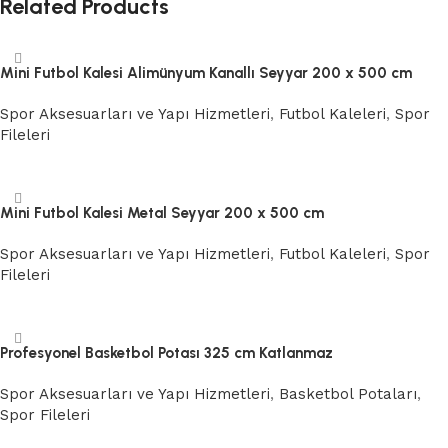
Related Products
Mini Futbol Kalesi Alimünyum Kanallı Seyyar 200 x 500 cm
Spor Aksesuarları ve Yapı Hizmetleri
,
Futbol Kaleleri
,
Spor
Fileleri
Devamını oku
Mini Futbol Kalesi Metal Seyyar 200 x 500 cm
Spor Aksesuarları ve Yapı Hizmetleri
,
Futbol Kaleleri
,
Spor
Fileleri
Devamını oku
Profesyonel Basketbol Potası 325 cm Katlanmaz
Spor Aksesuarları ve Yapı Hizmetleri
,
Basketbol Potaları
,
Spor Fileleri
Devamını oku