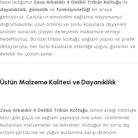
tasarladığımız
Zeus Arkalıklı 4 Delikli Tribün Koltuğu
ile
dayanıklılık
,
güvenlik
ve
fonksiyonelliği
bir araya
getiriyoruz. Canlıların emniyetini sağlama misyonumuz
doğrultusunda, uzun ömürlü ve zorlu koşullara dayanıklı
ürünler sunarak, izleyici deneyimini maksimize etmeyi
hedefliyoruz. Bu özel tribün koltuğu, sağlam yapısı ve pratik
detaylarıyla, her türlü kalabalık etkinliğe uygun, güvenilir ve
estetik bir çözüm sunar.
Üstün Malzeme Kalitesi ve Dayanıklılık
Zeus Arkalıklı 4 Delikli Tribün Koltuğu
, ismini aldığı mitolojik
tanrı gibi güçlü ve sağlam yapısıyla öne çıkar. Üretiminde
kullanılan malzemeler ve teknikler, koltuğun en zorlu dış
ortam şartlarına ve yoğun kullanıma karşı direncini