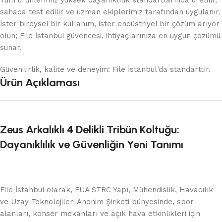
Tüm ürünlerimiz yüksek dayanıklılık standartlarında üretilir,
sahada test edilir ve uzman ekiplerimiz tarafından uygulanır.
İster bireysel bir kullanım, ister endüstriyel bir çözüm arıyor
olun; File İstanbul güvencesi, ihtiyaçlarınıza en uygun çözümü
sunar.
Güvenilirlik, kalite ve deneyim: File İstanbul’da standarttır.
Ürün Açıklaması
Zeus Arkalıklı 4 Delikli Tribün Koltuğu:
Dayanıklılık ve Güvenliğin Yeni Tanımı
File İstanbul olarak, FUA STRC Yapı, Mühendislik, Havacılık
ve Uzay Teknolojileri Anonim Şirketi bünyesinde, spor
alanları, konser mekanları ve açık hava etkinlikleri için