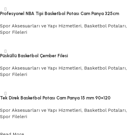
Profesyonel NBA Tipi Basketbol Potası Cam Panya 325cm
Spor Aksesuarları ve Yapı Hizmetleri
,
Basketbol Potaları
,
Spor Fileleri
Devamını oku
Püsküllü Basketbol Çember Filesi
Spor Aksesuarları ve Yapı Hizmetleri
,
Basketbol Potaları
,
Spor Fileleri
Devamını oku
Tek Direk Basketbol Potası Cam Panya 15 mm 90×120
Spor Aksesuarları ve Yapı Hizmetleri
,
Basketbol Potaları
,
Spor Fileleri
Devamını oku
Read More